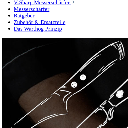
V-Sharp Messerschärfer
Messerschärfer
Ratgeber
Zubehör & Ersatzteile
Das Warthog Prinzip