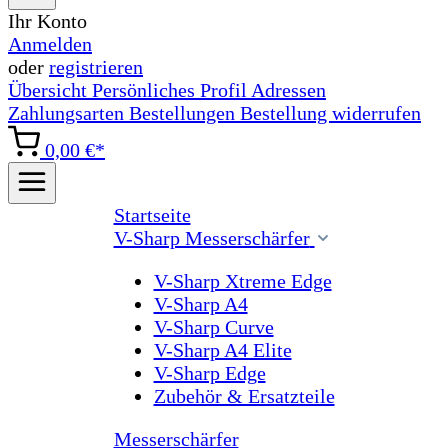
Ihr Konto
Anmelden
oder
registrieren
Übersicht
Persönliches Profil
Adressen
Zahlungsarten
Bestellungen
Bestellung widerrufen
0,00 €*
Startseite
V-Sharp Messerschärfer
V-Sharp Xtreme Edge
V-Sharp A4
V-Sharp Curve
V-Sharp A4 Elite
V-Sharp Edge
Zubehör & Ersatzteile
Messerschärfer