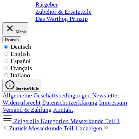
Ratgeber
Zubehör & Ersatzteile
Das Warthog Prinzip
Menü
Deutsch
Deutsch
English
Español
Français
Italiano
Service/Hilfe
Allgemeine Geschäftsbedingungen
Newsletter
Widerrufsrecht
Datenschutzerklärung
Impressum
Versand & Zahlung
Kontakt
Zeige alle Kategorien
Messerkunde Teil 1
Zurück
Messerkunde Teil 1 anzeigen