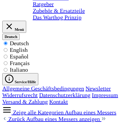
Ratgeber
Zubehör & Ersatzteile
Das Warthog Prinzip
Menü
Deutsch
Deutsch
English
Español
Français
Italiano
Service/Hilfe
Allgemeine Geschäftsbedingungen
Newsletter
Widerrufsrecht
Datenschutzerklärung
Impressum
Versand & Zahlung
Kontakt
Zeige alle Kategorien
Aufbau eines Messers
Zurück
Aufbau eines Messers anzeigen