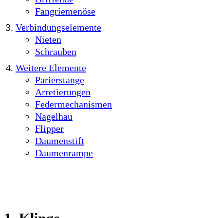
Fangriemenöse
Verbindungselemente
Nieten
Schrauben
Weitere Elemente
Parierstange
Arretierungen
Federmechanismen
Nagelhau
Flipper
Daumenstift
Daumenrampe