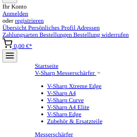
Ihr Konto
Anmelden
oder
registrieren
Übersicht
Persönliches Profil
Adressen
Zahlungsarten
Bestellungen
Bestellung widerrufen
0,00 €*
Startseite
V-Sharp Messerschärfer
V-Sharp Xtreme Edge
V-Sharp A4
V-Sharp Curve
V-Sharp A4 Elite
V-Sharp Edge
Zubehör & Ersatzteile
Messerschärfer