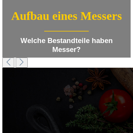
Aufbau eines Messers
Welche Bestandteile haben
Messer?