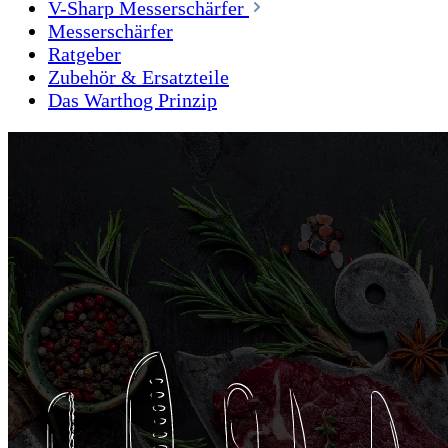
V-Sharp Messerschärfer
Messerschärfer
Ratgeber
Zubehör & Ersatzteile
Das Warthog Prinzip