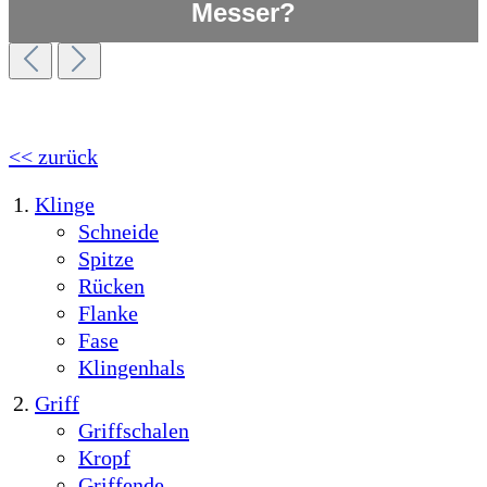
Messer?
<< zurück
Klinge
Schneide
Spitze
Rücken
Flanke
Fase
Klingenhals
Griff
Griffschalen
Kropf
Griffende