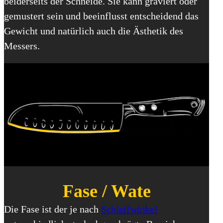
beiderseits der Schneide. Sie kann graviert oder
gemustert sein und beeinflusst entscheidend das
Gewicht und natürlich auch die Ästhetik des
Messers.
Fase / Wate
Die Fase ist der je nach
Schleifwinkel