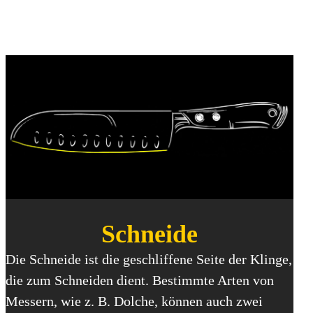
Der Teil der Klinge, der sich nicht im Griff
befindet, wird als Klingenblatt bezeichnet.
Schneide
Die Schneide ist die geschliffene Seite der Klinge,
die zum Schneiden dient. Bestimmte Arten von
Messern, wie z. B. Dolche, können auch zwei