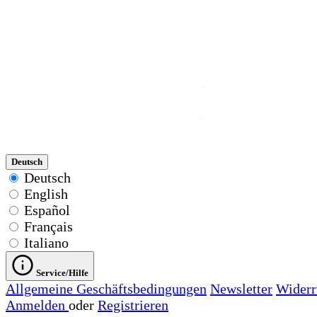
Deutsch
Deutsch
English
Español
Français
Italiano
Service/Hilfe
Allgemeine Geschäftsbedingungen
Newsletter
Widerr
Anmelden
oder
Registrieren