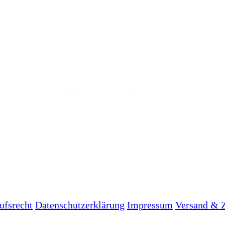
ufsrecht
Datenschutzerklärung
Impressum
Versand & 