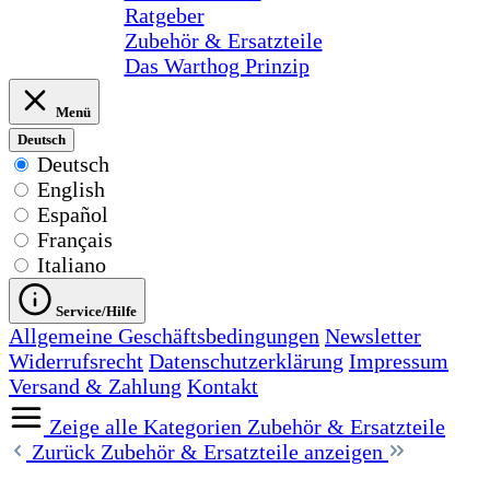
Ratgeber
Zubehör & Ersatzteile
Das Warthog Prinzip
Menü
Deutsch
Deutsch
English
Español
Français
Italiano
Service/Hilfe
Allgemeine Geschäftsbedingungen
Newsletter
Widerrufsrecht
Datenschutzerklärung
Impressum
Versand & Zahlung
Kontakt
Zeige alle Kategorien
Zubehör & Ersatzteile
Zurück
Zubehör & Ersatzteile anzeigen