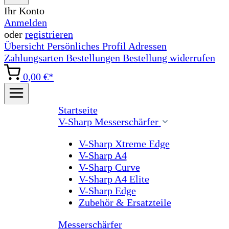
Ihr Konto
Anmelden
oder
registrieren
Übersicht
Persönliches Profil
Adressen
Zahlungsarten
Bestellungen
Bestellung widerrufen
0,00 €*
Startseite
V-Sharp Messerschärfer
V-Sharp Xtreme Edge
V-Sharp A4
V-Sharp Curve
V-Sharp A4 Elite
V-Sharp Edge
Zubehör & Ersatzteile
Messerschärfer