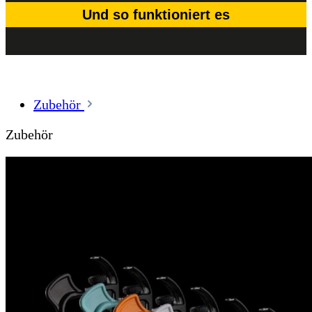
Und so funktioniert es
Zubehör
Zubehör