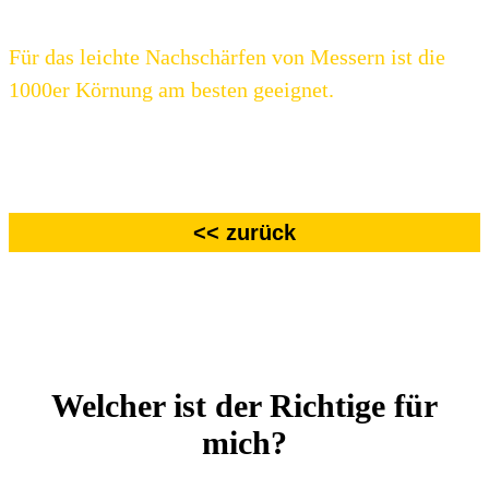
beim weiteren Schärfenvorgang nicht beschädigt.
Für das leichte Nachschärfen von Messern ist die
1000er Körnung am besten geeignet.
In der Regel
sind 5 Wiederholungen ausreichend.
<< zurück
Welcher ist der Richtige für
mich?