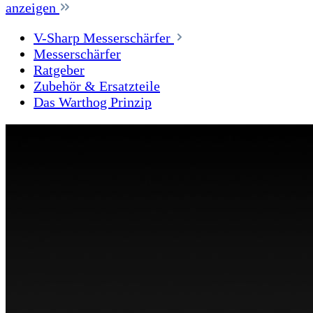
anzeigen
V-Sharp Messerschärfer
Messerschärfer
Ratgeber
Zubehör & Ersatzteile
Das Warthog Prinzip