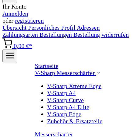
Ihr Konto
Anmelden
oder
registrieren
Übersicht
Persönliches Profil
Adressen
Zahlungsarten
Bestellungen
Bestellung widerrufen
0,00 €*
Startseite
V-Sharp Messerschärfer
V-Sharp Xtreme Edge
V-Sharp A4
V-Sharp Curve
V-Sharp A4 Elite
V-Sharp Edge
Zubehör & Ersatzteile
Messerschärfer