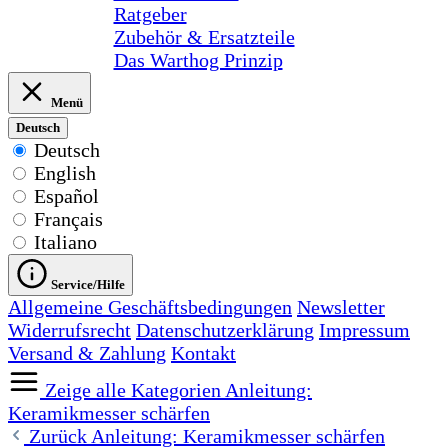
Ratgeber
Zubehör & Ersatzteile
Das Warthog Prinzip
Menü
Deutsch
Deutsch
English
Español
Français
Italiano
Service/Hilfe
Allgemeine Geschäftsbedingungen
Newsletter
Widerrufsrecht
Datenschutzerklärung
Impressum
Versand & Zahlung
Kontakt
Zeige alle Kategorien
Anleitung:
Keramikmesser schärfen
Zurück
Anleitung: Keramikmesser schärfen